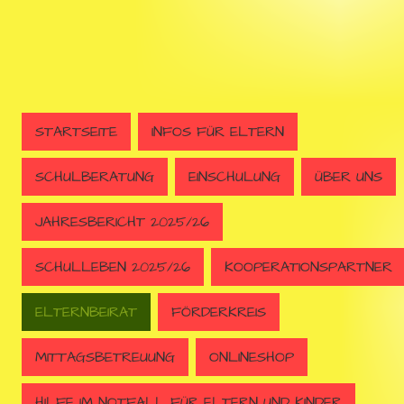
STARTSEITE
INFOS FÜR ELTERN
SCHULBERATUNG
EINSCHULUNG
ÜBER UNS
JAHRESBERICHT 2025/26
SCHULLEBEN 2025/26
KOOPERATIONSPARTNER
ELTERNBEIRAT
FÖRDERKREIS
MITTAGSBETREUUNG
ONLINESHOP
HILFE IM NOTFALL FÜR ELTERN UND KINDER