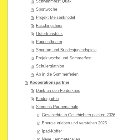
Schwimmfest Quak
Sportwoche
Projekt Meisenknödel
Faschingsfeier
Osterfrühstück
Puppentheater
Sporttag und Bundesjugendspiele
Projektwoche und Sommerfest
Schülertriathlon
Ab in die Sommerferien
Kooperationspartner
Dank an den Förderkreis
Kindergarten
Siemens-Partnerschule
Geschichte in Geschichten packen 2026
Energie erleben und verstehen 2026
Ipad-Koffer
Neue Lernmaterialien