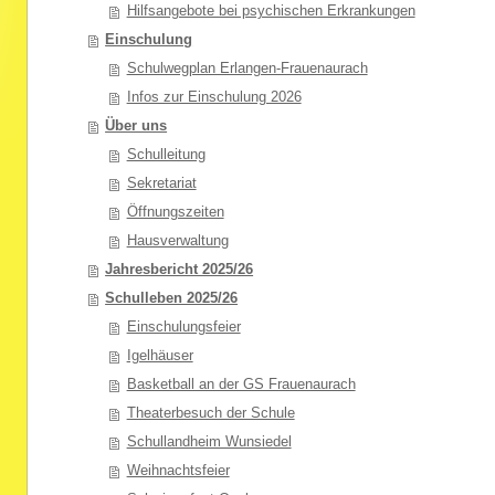
Hilfsangebote bei psychischen Erkrankungen
Einschulung
Schulwegplan Erlangen-Frauenaurach
Infos zur Einschulung 2026
Über uns
Schulleitung
Sekretariat
Öffnungszeiten
Hausverwaltung
Jahresbericht 2025/26
Schulleben 2025/26
Einschulungsfeier
Igelhäuser
Basketball an der GS Frauenaurach
Theaterbesuch der Schule
Schullandheim Wunsiedel
Weihnachtsfeier