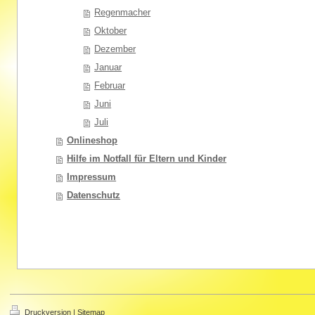
Regenmacher
Oktober
Dezember
Januar
Februar
Juni
Juli
Onlineshop
Hilfe im Notfall für Eltern und Kinder
Impressum
Datenschutz
Druckversion
|
Sitemap