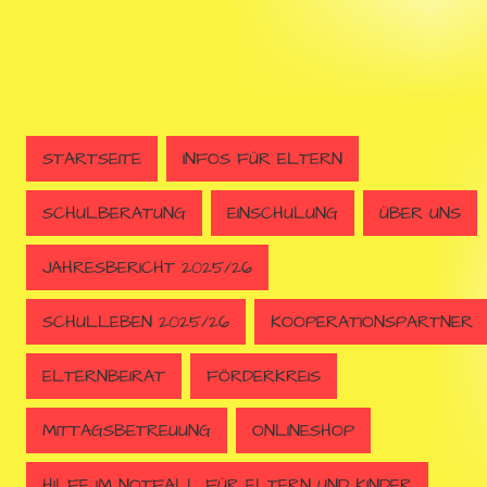
STARTSEITE
INFOS FÜR ELTERN
SCHULBERATUNG
EINSCHULUNG
ÜBER UNS
JAHRESBERICHT 2025/26
SCHULLEBEN 2025/26
KOOPERATIONSPARTNER
ELTERNBEIRAT
FÖRDERKREIS
MITTAGSBETREUUNG
ONLINESHOP
HILFE IM NOTFALL FÜR ELTERN UND KINDER