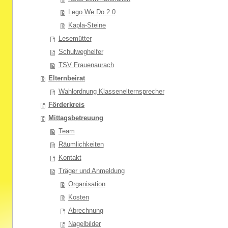
Lego We.Do 2.0
Kapla-Steine
Lesemütter
Schulweghelfer
TSV Frauenaurach
Elternbeirat
Wahlordnung Klassenelternsprecher
Förderkreis
Mittagsbetreuung
Team
Räumlichkeiten
Kontakt
Träger und Anmeldung
Organisation
Kosten
Abrechnung
Nagelbilder