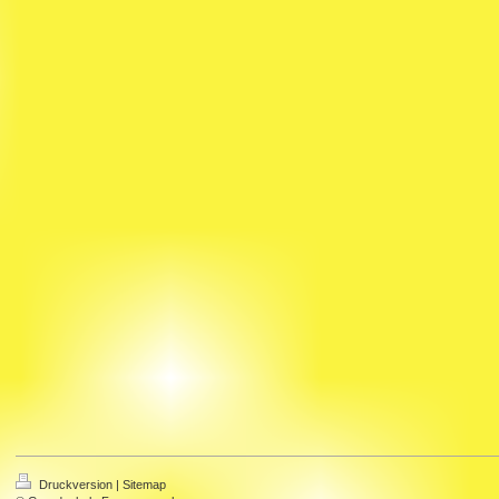
Druckversion
|
Sitemap