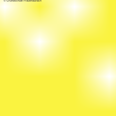
© Grundschule Frauenaurach