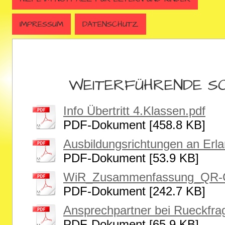
IMPRESSUM
DATENSCHUTZ
WEITERFÜHRENDE SC
Info Übertritt 4.Klassen.pdf
PDF-Dokument [458.8 KB]
Ausbildungsrichtungen an Erla
PDF-Dokument [53.9 KB]
WiR_Zusammenfassung_QR-C
PDF-Dokument [242.7 KB]
Ansprechpartner bei Rueckfra
PDF-Dokument [65.9 KB]