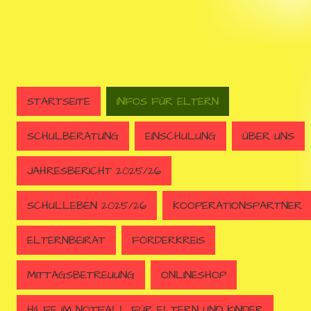
STARTSEITE
INFOS FÜR ELTERN
SCHULBERATUNG
EINSCHULUNG
ÜBER UNS
JAHRESBERICHT 2025/26
SCHULLEBEN 2025/26
KOOPERATIONSPARTNER
ELTERNBEIRAT
FÖRDERKREIS
MITTAGSBETREUUNG
ONLINESHOP
HILFE IM NOTFALL FÜR ELTERN UND KINDER